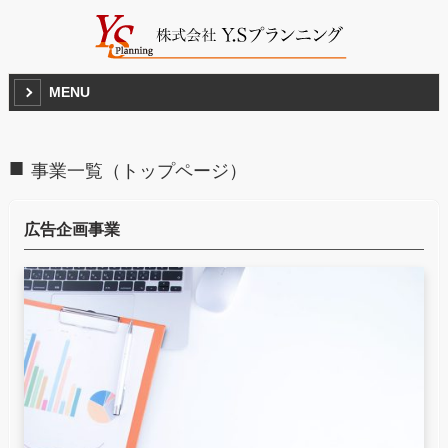
MENU
事業一覧（トップページ）
広告企画事業