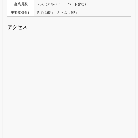
従業員数
59人（アルバイト・パート含む）
主要取引銀行
みずほ銀行 きらぼし銀行
アクセス